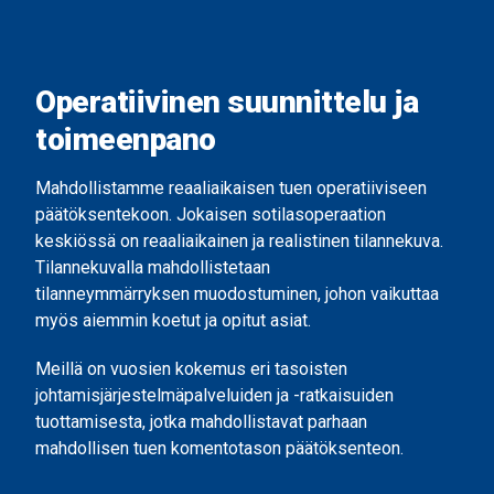
Operatiivinen suunnittelu ja
toimeenpano
Mahdollistamme reaaliaikaisen tuen operatiiviseen
päätöksentekoon.
Jokaisen sotilasoperaation
keskiössä on reaaliaikainen ja realistinen tilannekuva.
Tilannekuvalla mahdollistetaan
tilanneymmärryksen muodostuminen, johon vaikuttaa
myös aiemmin koetut ja opitut asiat.
Meillä on vuosien kokemus eri tasoisten
johtamisjärjestelmäpalveluiden ja -ratkaisuiden
tuottamisesta, jotka mahdollistavat parhaan
mahdollisen tuen komentotason päätöksenteon.