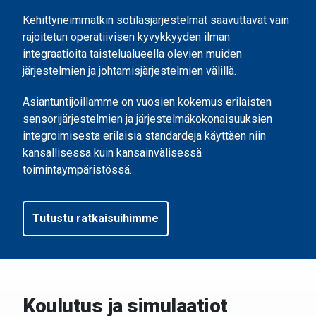
Kehittyneimmätkin sotilasjärjestelmät saavuttavat vain
rajoitetun operatiivisen kyvykkyyden ilman
integraatioita taistelualueella olevien muiden
järjestelmien ja johtamisjärjestelmien välillä.
Asiantuntijoillamme on vuosien kokemus erilaisten
sensorijärjestelmien ja järjestelmäkokonaisuuksien
integroimisesta erilaisia standardeja käyttäen niin
kansallisessa kuin kansainvälisessä
toimintaympäristössä.
Tutustu ratkaisuihimme
Koulutus ja simulaatiot