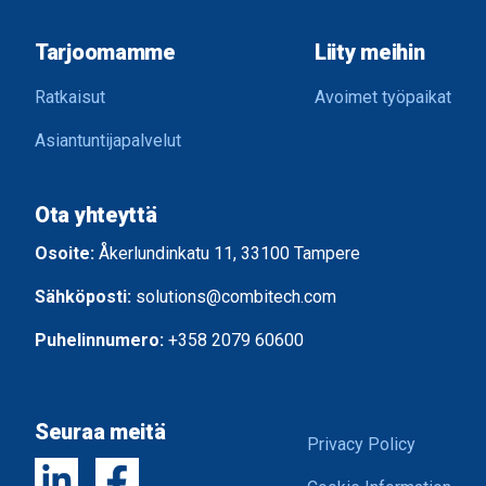
Tarjoomamme
Liity meihin
Ratkaisut
Avoimet työpaikat
Asiantuntijapalvelut
Ota yhteyttä
Osoite:
Åkerlundinkatu 11, 33100 Tampere
Sähköposti:
solutions@combitech.com
Puhelinnumero:
+358 2079 60600
Seuraa meitä
Privacy Policy