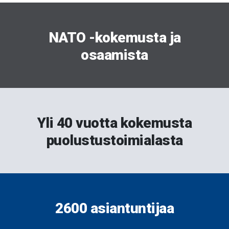
NATO -kokemusta ja
osaamista
Yli 40 vuotta kokemusta
puolustustoimialasta
2600 asiantuntijaa