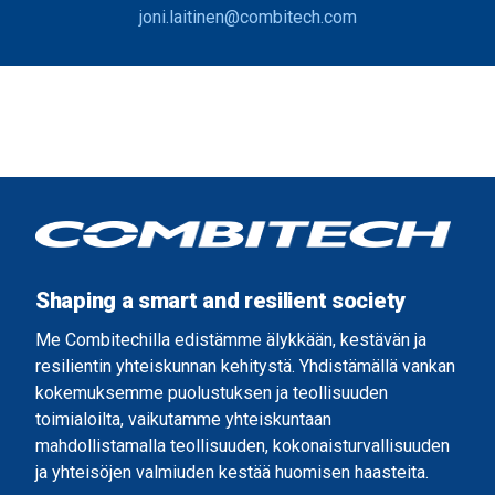
joni.laitinen@combitech.com
Shaping a smart and resilient society
Me Combitechilla edistämme älykkään, kestävän ja
resilientin yhteiskunnan kehitystä. Yhdistämällä vankan
kokemuksemme puolustuksen ja teollisuuden
toimialoilta, vaikutamme yhteiskuntaan
mahdollistamalla teollisuuden, kokonaisturvallisuuden
ja yhteisöjen valmiuden kestää huomisen haasteita.