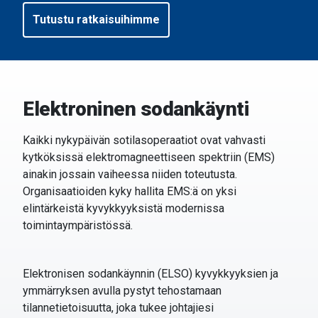
Tutustu ratkaisuihimme
Elektroninen sodankäynti
Kaikki nykypäivän sotilasoperaatiot ovat vahvasti
kytköksissä elektromagneettiseen spektriin (EMS)
ainakin jossain vaiheessa niiden toteutusta.
Organisaatioiden kyky hallita EMS:ä on yksi
elintärkeistä kyvykkyyksistä modernissa
toimintaympäristössä.
Elektronisen sodankäynnin (ELSO) kyvykkyyksien ja
ymmärryksen avulla pystyt tehostamaan
tilannetietoisuutta, joka tukee johtajiesi