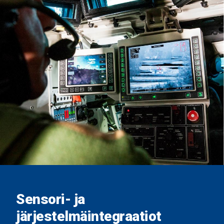
provided to them or that they’ve collected from your use
of their services.
Sensori- ja
järjestelmäintegraatiot