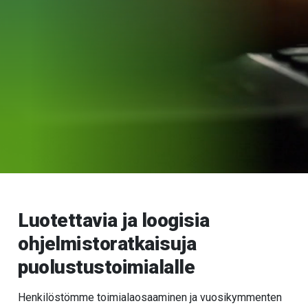
Luotettavia ja loogisia
ohjelmistoratkaisuja
puolustustoimialalle
Henkilöstömme toimialaosaaminen ja vuosikymmenten